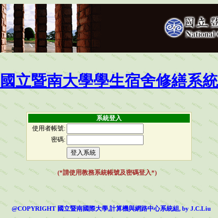
國立暨南大學學生宿舍修繕系統
系統登入
使用者帳號:
密碼:
(*請使用教務系統帳號及密碼登入*)
@COPYRIGHT 國立暨南國際大學,計算機與網路中心系統組, by J.C.Liu